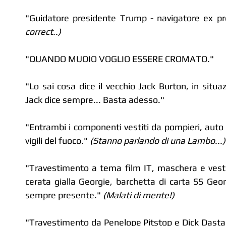
"Guidatore presidente Trump - navigatore ex p
correct..)
"QUANDO MUOIO VOGLIO ESSERE CROMATO."
"Lo sai cosa dice il vecchio Jack Burton, in situa
Jack dice sempre... Basta adesso."
"Entrambi i componenti vestiti da pompieri, auto
vigili del fuoco." 
(Stanno parlando di una Lambo...)
"Travestimento a tema film IT, maschera e vestit
cerata gialla Georgie, barchetta di carta SS Geor
sempre presente." 
(Malati di mente!)
"Travestimento da Penelope Pitstop e Dick Dastar