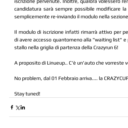
iscrizione pervenute. Inoltre, qualora volessero ren
candidatura sarà sempre possibile modificare la pr
semplicemente re-inviando il modulo nella sezione
Il modulo di iscrizione infatti rimarrà attivo per p
di avere accesso quantomeno alla "waiting list" e p
stallo nella griglia di partenza della Crazyrun 6!
A proposito di Linueup.. C'è un'auto che vorreste v
No problem, dal 01 Febbraio arriva.... la CRAZYCUP
Stay tuned!