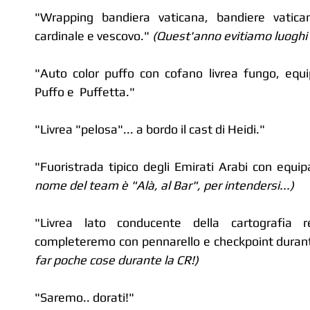
"Wrapping bandiera vaticana, bandiere vatica
cardinale e vescovo." 
(Quest'anno evitiamo luoghi d
"Auto color puffo con cofano livrea fungo, equi
Puffo e  Puffetta."
"Livrea "pelosa"... a bordo il cast di Heidi."
"Fuoristrada tipico degli Emirati Arabi con equip
nome del team è "Alà, al Bar", per intendersi...)
"Livrea lato conducente della cartografia re
completeremo con pennarello e checkpoint durant
far poche cose durante la CR!)
"Saremo.. dorati!"