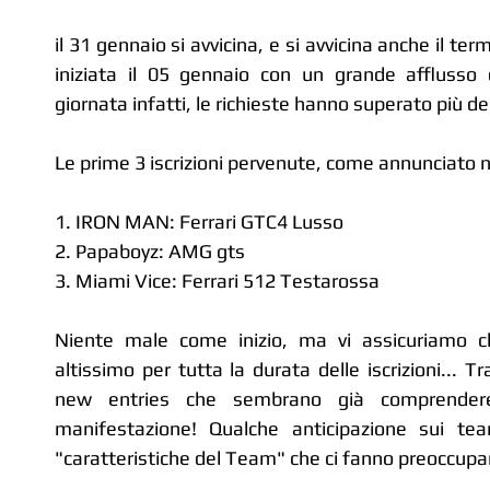
il 31 gennaio si avvicina, e si avvicina anche il termi
iniziata il 05 gennaio con un grande afflusso di
giornata infatti, le richieste hanno superato più del
Le prime 3 iscrizioni pervenute, come annunciato ne
1. IRON MAN: Ferrari GTC4 Lusso
2. Papaboyz: AMG gts
3. Miami Vice: Ferrari 512 Testarossa
Niente male come inizio, ma vi assicuriamo che
altissimo per tutta la durata delle iscrizioni... T
new entries che sembrano già comprendere 
manifestazione! Qualche anticipazione sui te
"caratteristiche del Team" che ci fanno preoccupa