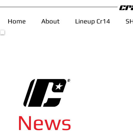
Home
About
Lineup Cr14
S
News