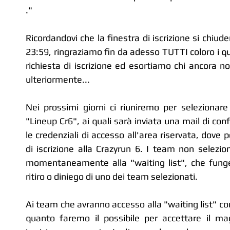
."
Ricordandovi che la finestra di iscrizione si chiude
23:59, ringraziamo fin da adesso TUTTI coloro i qu
richiesta di iscrizione ed esortiamo chi ancora n
ulteriormente... 
Nei prossimi giorni ci riuniremo per selezionar
"Lineup Cr6", ai quali sarà inviata una mail di con
le credenziali di accesso all'area riservata, dove 
di iscrizione alla Crazyrun 6. I team non selezio
momentaneamente alla "waiting list", che funger
ritiro o diniego di uno dei team selezionati.
Ai team che avranno accesso alla "waiting list" con
quanto faremo il possibile per accettare il mag