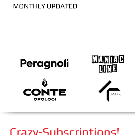
MONTHLY UPDATED
Crazy-Subscriptions!