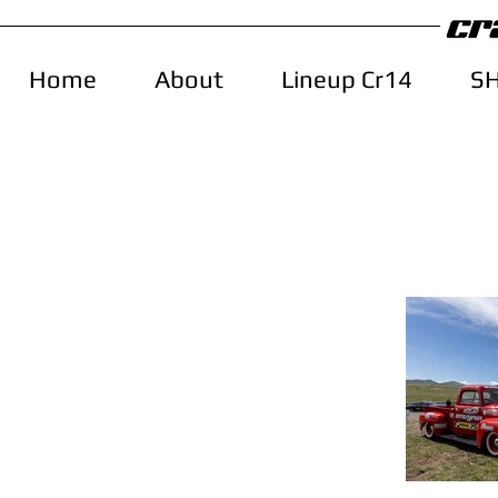
Home
About
Lineup Cr14
S