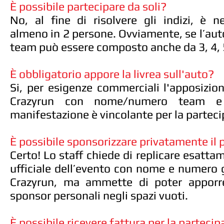
È possibile partecipare da soli?
No, al fine di risolvere gli indizi, è n
almeno in 2 persone. Ovviamente, se l’auto
team può essere composto anche da 3, 4, 
È obbligatorio appore la livrea sull'auto?
Si, per esigenze commerciali l'apposizion
Crazyrun con nome/numero team e 
manifestazione è vincolante per la parteci
È possibile sponsorizzare privatamente il
Certo! Lo staff chiede di replicare esattam
ufficiale dell’evento con nome e numero g
Crazyrun, ma ammette di poter apporre 
sponsor personali negli spazi vuoti.
È possibile ricevere fattura per la parteci